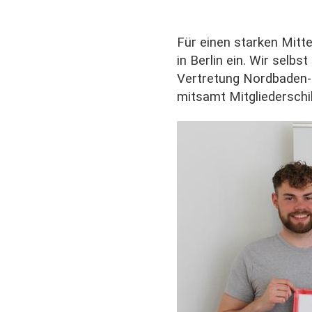
Für einen starken Mitt
in Berlin ein. Wir selbs
Vertretung Nordbaden-
mitsamt Mitgliederschi