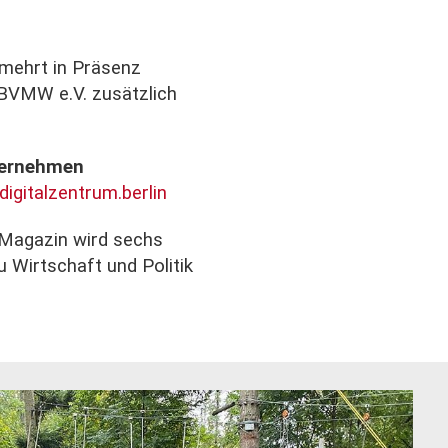
rmehrt in Präsenz
 BVMW e.V. zusätzlich
nternehmen
/digitalzentrum.berlin
 Magazin wird sechs
 Wirtschaft und Politik