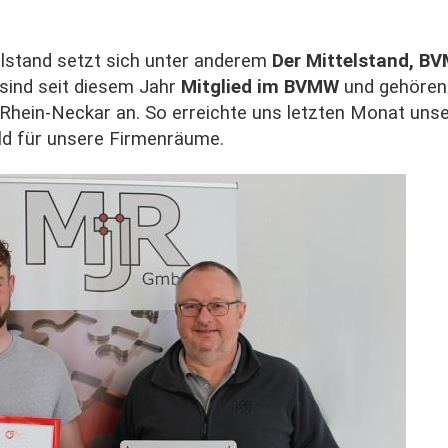
elstand setzt sich unter anderem
Der Mittelstand, B
t sind seit diesem Jahr
Mitglied im BVMW
und gehören 
Rhein-Neckar an.
So erreichte uns letzten Monat uns
ld für unsere Firmenräume.