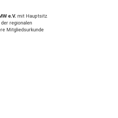
VMW e.V.
mit Hauptsitz
der regionalen
ere Mitgliedsurkunde