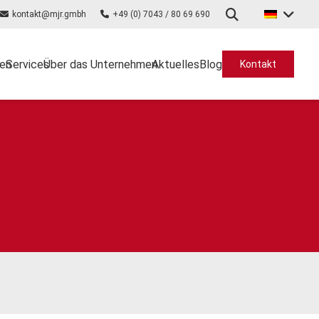
kontakt@mjr.gmbh
+49 (0) 7043 / 80 69 690
en
Services
Über das Unternehmen
Aktuelles
Blog
Kontakt