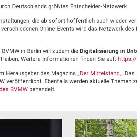
 durch Deutschlands größtes Entscheider-Netzwerk
nstaltungen, die ab sofort hoffentlich auch wieder ve
d verschiedenen Online-Events wird das Netzwerk des
 BVMW in Berlin will zudem die
Digitalisierung in U
treiben. Weitere Informationen finden Sie auf:
https:/
m Herausgeber des Magazins „
Der Mittelstand
„. Das
veröffentlicht. Ebenfalls werden aktuelle Themen zu
 des BVMW
behandelt.