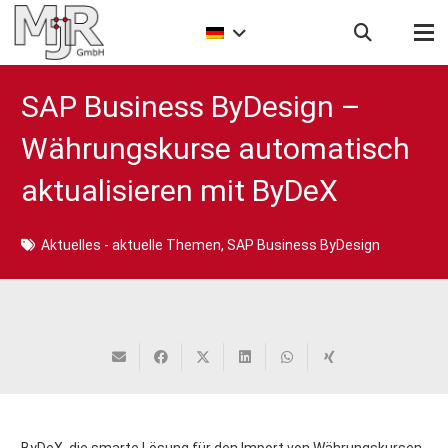
SAP Business ByDesign –
Währungskurse automatisch
aktualisieren mit ByDeX
Aktuelles - aktuelle Themen
,
SAP Business ByDesign
ByDeX, die smarte Lösung für den Import von Währungskursen