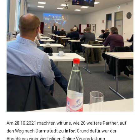
Am 28.10.2021 machten wir uns, wie 20 weitere Partner, auf
den Weg nach Darmstadt zu
Infor
. Grund dafür war der
Abschluss einer vierteiligen Online Veranstaltung.