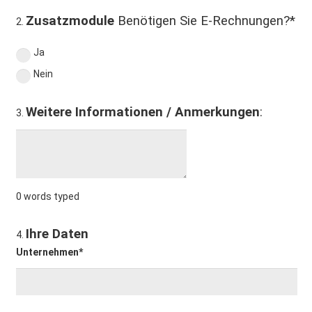
Zusatzmodule
Benötigen Sie E-Rechnungen?*
2.
Ja
Nein
Weitere Informationen / Anmerkungen
:
3.
0
words typed
Ihre Daten
4.
Unternehmen*