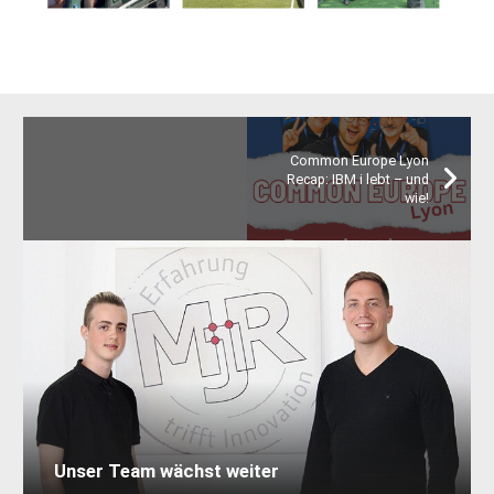
Common Europe Lyon
Recap: IBM i lebt – und
wie!
Unser Team wächst weiter