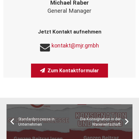
Michael Raber
General Manager
Jetzt Kontakt aufnehmen
kontakt@mjr.gmbh
Zum Kontaktformular
Standardprozesse in
Die Konsignation in der
Unternehmen
Warenwirtschaft