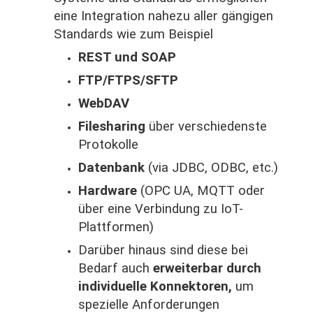
eine Integration nahezu aller gängigen
Standards wie zum Beispiel
REST und SOAP
FTP/FTPS/SFTP
WebDAV
Filesharing
über verschiedenste
Protokolle
Datenbank
(via JDBC, ODBC, etc.)
Hardware
(OPC UA, MQTT oder
über eine Verbindung zu IoT-
Plattformen)
Darüber hinaus sind diese bei
Bedarf auch
erweiterbar durch
individuelle Konnektoren,
um
spezielle Anforderungen